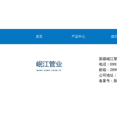
首页
产品中心
成
新疆岷江
电话：0991-
邮箱：2899
公司地址：
备案号：
新