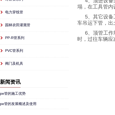
4、顶进设
塌，在工具管内
电力穿线管
5、其它设备
车吊运下管，出
园林农田灌溉管
6、顶管工
PP-R管系列
时，过往车辆应
PVC管系列
阀门及机具
新闻资讯
pe管的施工优势
pe管的发展概述及使用