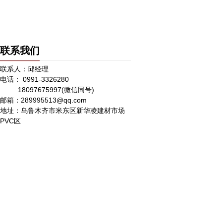
联系我们
联系人：邱经理
电话： 0991-3326280
18097675997(微信同号)
邮箱：289995513@qq.com
地址：乌鲁木齐市米东区新华凌建材市场
PVC区