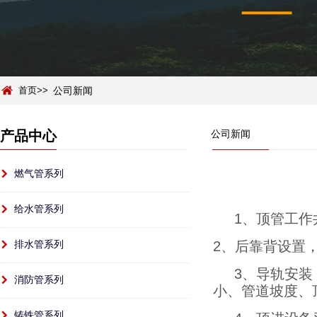
首页>>
公司新闻
产品中心
公司新闻
燃气管系列
给水管系列
1、
顶管工作
排水管系列
2、后靠背设置
3、导轨安
消防管系列
小、管道坡度、
铸铁管系列