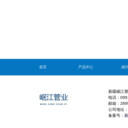
首页
产品中心
成
新疆岷江
电话：0991-
邮箱：2899
公司地址：
备案号：
新