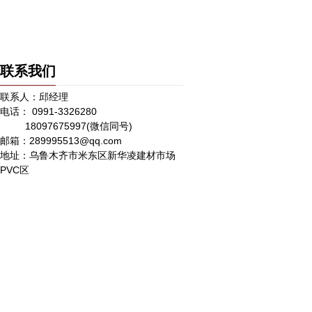
联系我们
联系人：邱经理
电话： 0991-3326280
18097675997(微信同号)
邮箱：289995513@qq.com
地址：乌鲁木齐市米东区新华凌建材市场
PVC区