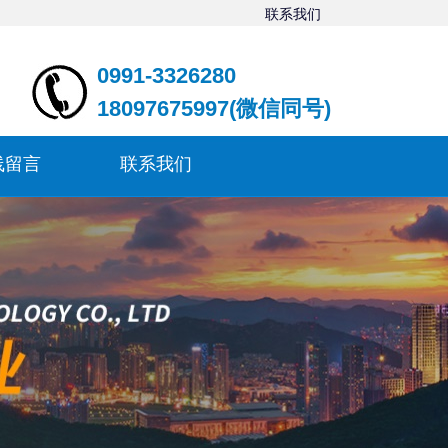
联系我们
0991-3326280
18097675997(微信同号)
线留言
联系我们