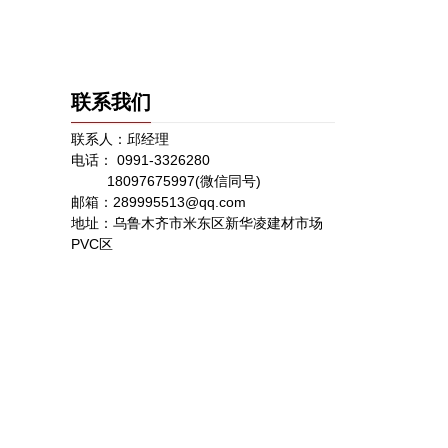
联系我们
联系人：邱经理
电话： 0991-3326280
18097675997(微信同号)
邮箱：289995513@qq.com
地址：乌鲁木齐市米东区新华凌建材市场
PVC区